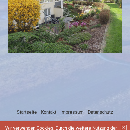
Startseite
Kontakt
Impressum
Datenschutz
© 2025 Ferienwohnung Kalmitblick
✕
Wir verwenden Cookies. Durch die weitere Nutzung der