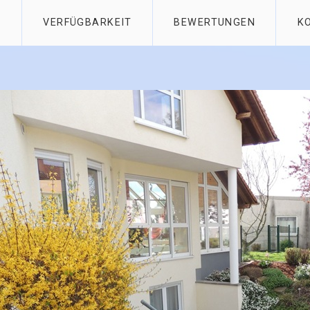
E
VERFÜGBARKEIT
BEWERTUNGEN
K